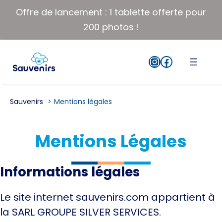
Aller
Offre de lancement : 1 tablette offerte pour
au
200 photos !
contenu
Instagram
Facebook
Sauvenirs
Mentions légales
Mentions Légales
Informations légales
Le site internet sauvenirs.com appartient à
la SARL GROUPE SILVER SERVICES.