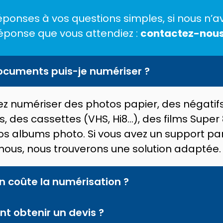
éponses à vos questions simples, si nous n’a
éponse que vous attendiez :
contactez-nous
ocuments puis-je numériser ?
z numériser des photos papier, des négatifs
s, des cassettes (VHS, Hi8…), des films Super
os albums photo. Si vous avez un support part
nous, nous trouverons une solution adaptée.
 coûte la numérisation ?
 obtenir un devis ?