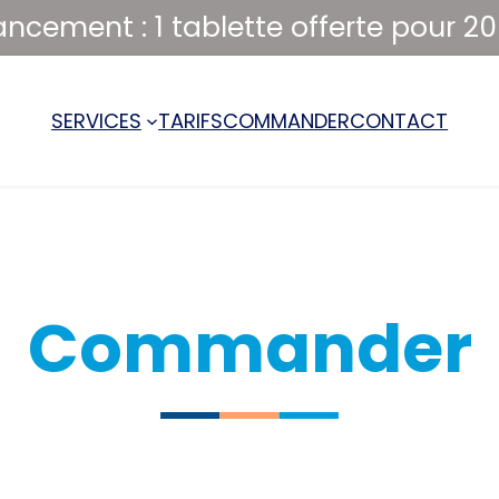
ancement : 1 tablette offerte pour 2
SERVICES
TARIFS
COMMANDER
CONTACT
Commander