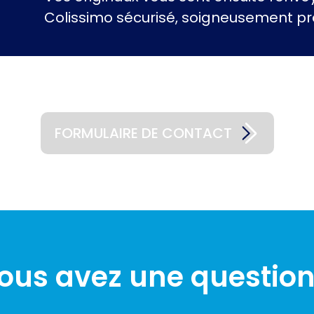
Colissimo sécurisé, soigneusement pr
FORMULAIRE DE CONTACT
ous avez une question