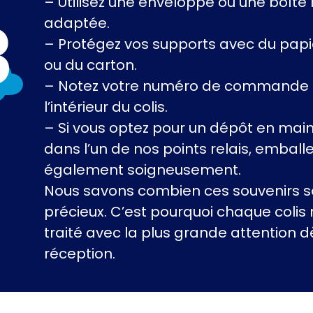
– Utilisez une enveloppe ou une boîte 
adaptée.
– Protégez vos supports avec du papie
ou du carton.
– Notez votre numéro de commande
l’intérieur du colis.
– Si vous optez pour un dépôt en mai
dans l’un de nos points relais, emballe
également soigneusement.
Nous savons combien ces souvenirs s
précieux. C’est pourquoi chaque colis 
traité avec la plus grande attention d
réception.